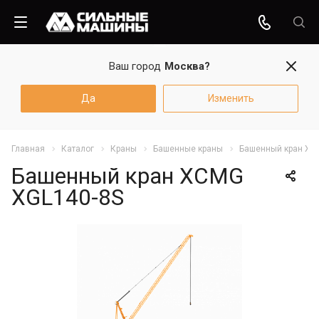
Ваш город
Москва?
Да
Изменить
Главная
Каталог
Краны
Башенные краны
Башенный кран XC
Башенный кран XCMG
XGL140-8S