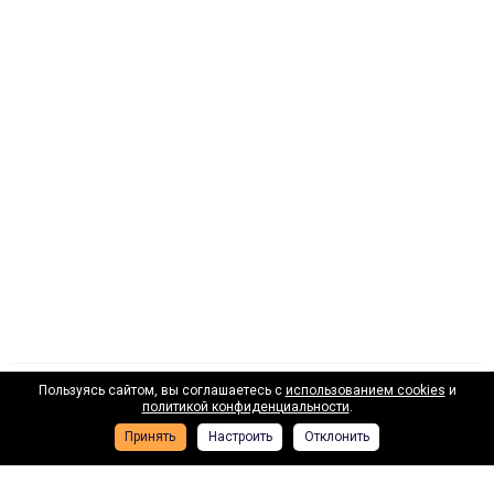
Пользуясь сайтом, вы соглашаетесь с
использованием cookies
и
Наши лизинговые партнеры
политикой конфиденциальности
.
Принять
Настроить
Отклонить