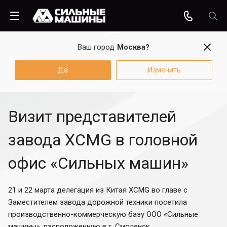
Ваш город
Москва?
Да
Изменить
Визит представителей
завода XCMG в головной
офис «Сильных машин»
21 и 22 марта делегация из Китая XCMG во главе с
Заместителем завода дорожной техники посетила
производственно-коммерческую базу ООО «Сильные
машины», расположенную в г. Смоленск.