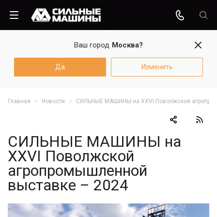
Ваш город
Москва?
Да
Изменить
Главная
Новости
СИЛЬНЫЕ МАШИНЫ на XXVI Поволжской агропром
СИЛЬНЫЕ МАШИНЫ на
XXVI Поволжской
агропромышленной
выставке – 2024