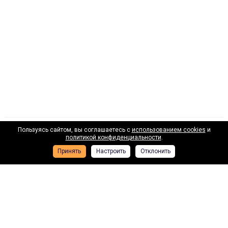
Пользуясь сайтом, вы соглашаетесь с
использованием cookies
и
Наши лизинговые партнеры
политикой конфиденциальности
.
Принять
Настроить
Отклонить