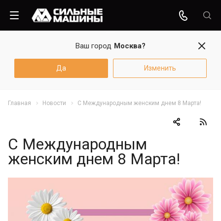
Ваш город
Москва?
Да
Изменить
Главная
Новости
С Международным женским днем 8 Марта!
С Международным
женским днем 8 Марта!