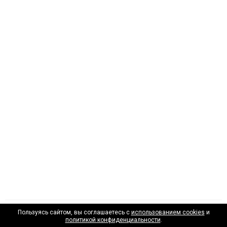
Пользуясь сайтом, вы соглашаетесь с
использованием cookies
и
Наши лизинговые партнеры
политикой конфиденциальности
.