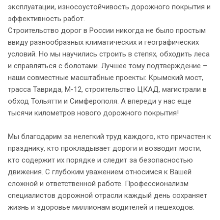
эксплуатации, износоустойчивость дорожного покрытия и
эффективность работ.
Строительство дорог в России никогда не было простым
ввиду разнообразных климатических и географических
условий. Но мы научились строить в степях, обходить леса
и справляться с болотами. Лучшее тому подтверждение –
наши совместные масштабные проекты: Крымский мост,
трасса Таврида, М-12, строительство ЦКАД, магистрали в
обход Тольятти и Симферополя. А впереди у нас еще
тысячи километров нового дорожного покрытия!
Мы благодарим за нелегкий труд каждого, кто причастен к
празднику, кто прокладывает дороги и возводит мости,
кто содержит их порядке и следит за безопасностью
движения. С глубоким уважением относимся к Вашей
сложной и ответственной работе. Профессионализм
специалистов дорожной отрасли каждый день сохраняет
жизнь и здоровье миллионам водителей и пешеходов.