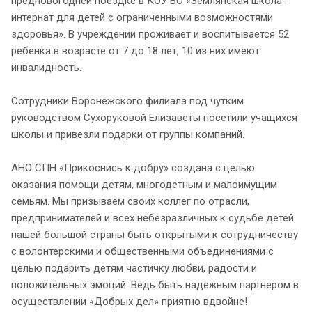
предновогодней поездке в КОУ ВО «Землянская школа-
интернат для детей с ограниченными возможностями
здоровья». В учреждении проживает и воспитывается 52
ребенка в возрасте от 7 до 18 лет, 10 из них имеют
инвалидность.
Сотрудники Воронежского филиала под чутким
руководством Сухоруковой Елизаветы посетили учащихся
школы и привезли подарки от группы компаний.
АНО СПН «Прикоснись к добру» создана с целью
оказания помощи детям, многодетным и малоимущим
семьям. Мы призываем своих коллег по отрасли,
предпринимателей и всех небезразличных к судьбе детей
нашей большой страны быть открытыми к сотрудничеству
с волонтерскими и общественными объединениями с
целью подарить детям частичку любви, радости и
положительных эмоций. Ведь быть надежным партнером в
осуществлении «Добрых дел» приятно вдвойне!