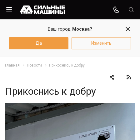
Ваш город
Москва?
Да
Изменить
Главная
Новости
Прикоснись к добру
Прикоснись к добру