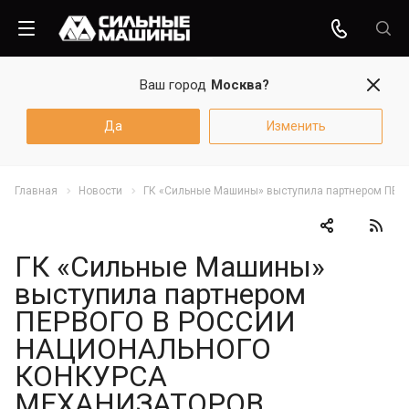
Ваш город
Москва?
Да
Изменить
Главная
Новости
ГК «Сильные Машины» выступила партнером 
ГК «Сильные Машины»
выступила партнером
ПЕРВОГО В РОССИИ
НАЦИОНАЛЬНОГО
КОНКУРСА
МЕХАНИЗАТОРОВ