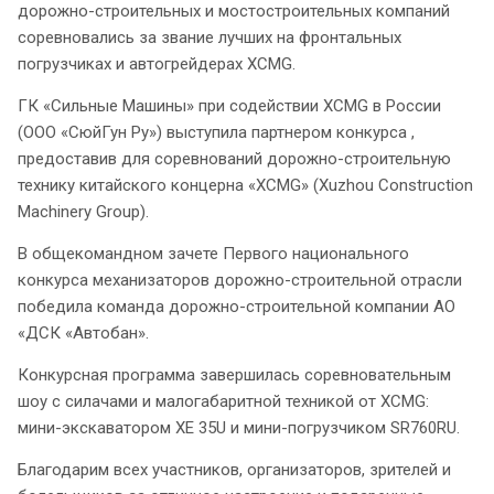
дорожно-строительных и мостостроительных компаний
соревновались за звание лучших на фронтальных
погрузчиках и автогрейдерах XCMG.
ГК «Сильные Машины» при содействии XCMG в России
(ООО «СюйГун Ру») выступила партнером конкурса ,
предоставив для соревнований дорожно-строительную
технику китайского концерна «XCMG» (Xuzhou Construction
Machinery Group).
В общекомандном зачете Первого национального
конкурса механизаторов дорожно-строительной отрасли
победила команда дорожно-строительной компании АО
«ДСК «Автобан».
Конкурсная программа завершилась соревновательным
шоу с силачами и малогабаритной техникой от XCMG:
мини-экскаватором XE 35U и мини-погрузчиком SR760RU.
Благодарим всех участников, организаторов, зрителей и