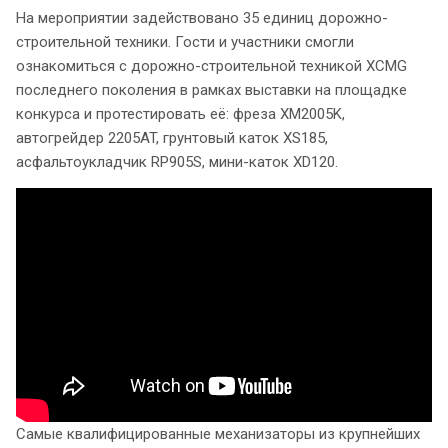
На мероприятии задействовано 35 единиц дорожно-
строительной техники. Гости и участники смогли
ознакомиться с дорожно-строительной техникой XCMG
последнего поколения в рамках выставки на площадке
конкурса и протестировать её: фреза XM2005K,
автогрейдер 2205AT, грунтовый каток XS185,
асфальтоукладчик RP905S, мини-каток XD120.
Самые квалифицированные механизаторы из крупнейших