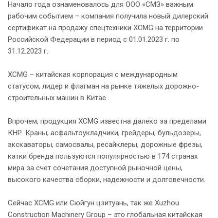
Начало года ознаменовалось для ООО «СМЗ» важным
рабочим событием – компания получила новый дилерский
сертификат на продажу спецтехники XCMG на территории
Российской Федерации в период с 01.01.2023 г. по
31.12.2023 г.
XCMG – китайская корпорация с международным
статусом, лидер и флагман на рынке тяжелых дорожно-
строительных машин в Китае.
Впрочем, продукция XCMG известна далеко за пределами
КНР. Краны, асфальтоукладчики, грейдеры, бульдозеры,
экскаваторы, самосвалы, ресайклеры, дорожные фрезы,
катки бренда пользуются популярностью в 174 странах
мира за счет сочетания доступной рыночной цены,
высокого качества сборки, надежности и долговечности.
Сейчас XCMG или Сюйгун цзитуань, так же Xuzhou
Construction Machinery Group – это глобальная китайская