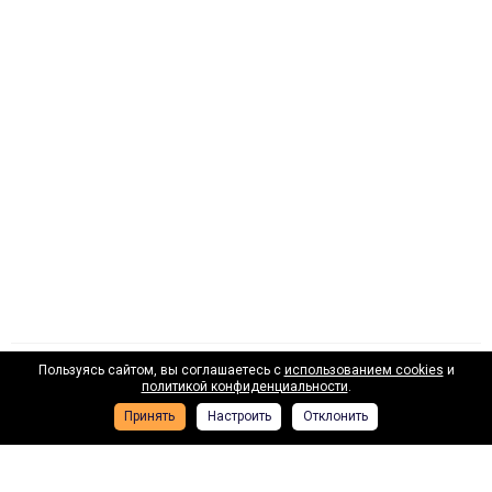
Пользуясь сайтом, вы соглашаетесь с
использованием cookies
и
Наши лизинговые партнеры
политикой конфиденциальности
.
Принять
Настроить
Отклонить