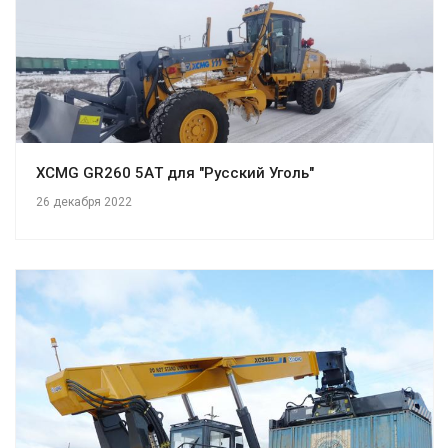
XCMG GR260 5AТ для "Русский Уголь"
26 декабря 2022