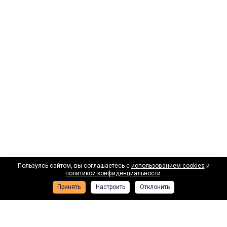
Пользуясь сайтом, вы соглашаетесь с
использованием cookies
и
Наши лизинговые партнеры
политикой конфиденциальности
.
Принять
Настроить
Отклонить